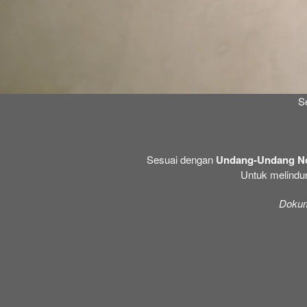
Se
Sesuai dengan 
Undang-Undang No 
Untuk melindun
Dokum