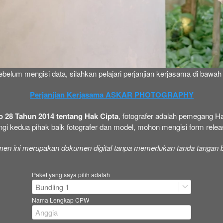
belum mengisi data, silahkan pelajari perjanjian kerjasama di bawah 
Perjanjian Kerjasama ASKAR PHOTOGRAPHY
28 Tahun 2014 tentang Hak Cipta
, fotografer adalah pemegang Hak
gi kedua pihak baik fotografer dan model, mohon mengisi form releas
en ini merupakan dokumen digital tanpa memerlukan tanda tangan 
Paket yang saya pilih adalah
Bundling 1
Nama Lengkap CPW