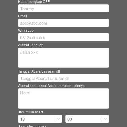
Nama Lengkap CPP
Email
Whatsapp
Alamat Lengkap
Tanggal Acara Lamaran dll
Alamat dan Lokasi Acara Lamaran Lainnya
Jam mulai acara
:
18
00
Jam selesai acara