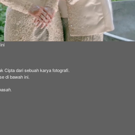
ini
 Cipta dari sebuah karya fotografi. 
e di bawah ini.
basah.