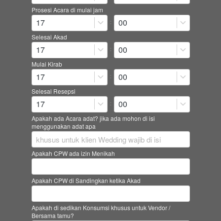
Prosesi Acara di mulai jam
:
17
00
Selesai Akad
:
17
00
Mulai Kirab
:
17
00
Selesai Resepsi
:
17
00
Apakah ada Acara adat? jika ada mohon di isi
menggunakan adat apa
Apakah CPW ada izin Menikah
Apakah CPW di Sandingkan ketika Akad
Apakah di sedikan Konsumsi khusus untuk Vendor /
Bersama tamu?