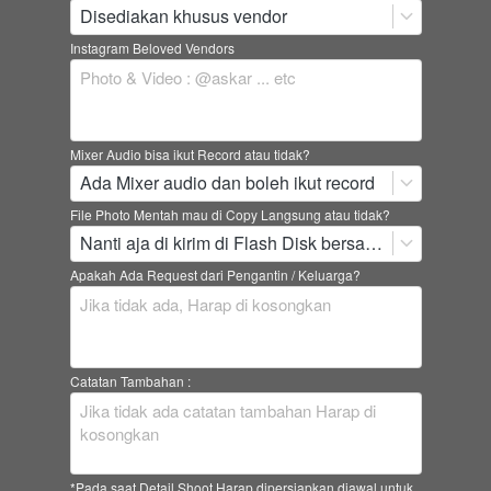
Disediakan khusus vendor
Instagram Beloved Vendors
Mixer Audio bisa ikut Record atau tidak?
Ada Mixer audio dan boleh ikut record
File Photo Mentah mau di Copy Langsung atau tidak?
Nanti aja di kirim di Flash Disk bersama Album dan yang lainnya
Apakah Ada Request dari Pengantin / Keluarga?
Catatan Tambahan :
*Pada saat Detail Shoot Harap dipersiapkan diawal untuk