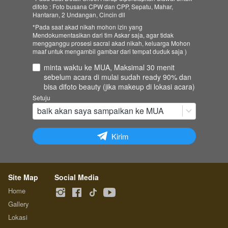
difoto : Foto busana CPW dan CPP, Sepatu, Mahar,
Hantaran, 2 Undangan, Cincin dll
*Pada saat akad nikah mohon izin yang
Mendokumentasikan dari tim Askar saja, agar tidak
mengganggu prosesi sacral akad nikah, keluarga Mohon
maaf untuk mengambil gambar dari tempat duduk saja )
minta waktu ke MUA, Maksimal 30 menit
sebelum acara di mulai sudah ready 90% dan
bisa difoto beauty (jika makeup di lokasi acara)
Setuju
baik akan saya sampaikan ke MUA
`
Kirim
Site Map
Social Media
Home
Gallery
Lokasi