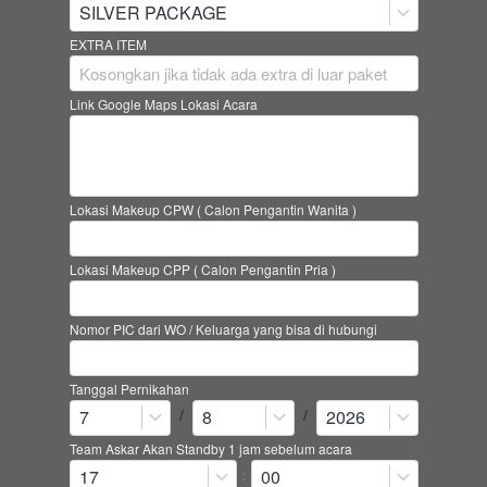
SILVER PACKAGE
EXTRA ITEM
Link Google Maps Lokasi Acara
Lokasi Makeup CPW ( Calon Pengantin Wanita )
Lokasi Makeup CPP ( Calon Pengantin Pria )
Nomor PIC dari WO / Keluarga yang bisa di hubungi
Tanggal Pernikahan
/
/
7
8
2026
Team Askar Akan Standby 1 jam sebelum acara
:
17
00